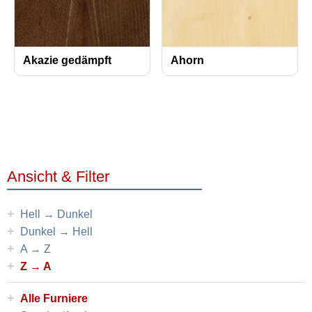
Akazie gedämpft
Ahorn
Ansicht & Filter
+
Hell → Dunkel
+
Dunkel → Hell
+
A → Z
+
Z → A
+
Alle Furniere