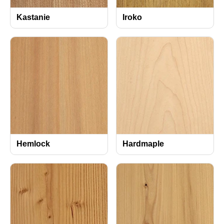
Kastanie
Iroko
Hemlock
Hardmaple