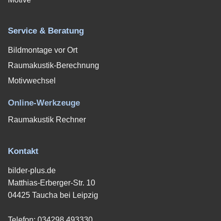
Service & Beratung
Bildmontage vor Ort
Raumakustik-Berechnung
Motivwechsel
Online-Werkzeuge
Raumakustik Rechner
Kontakt
bilder-plus.de
Matthias-Erberger-Str. 10
04425 Taucha bei Leipzig
Telefon:
034298 493330