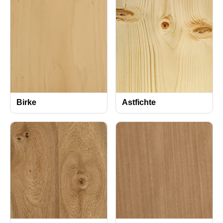
Birke
Astfichte