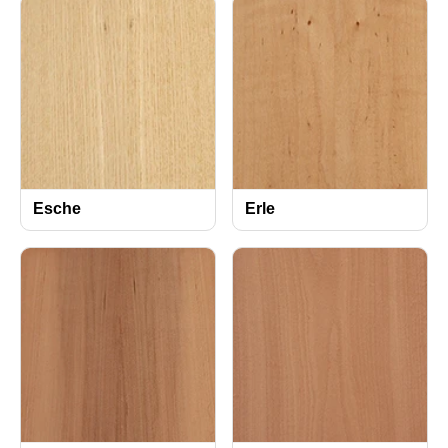
Esche
Erle