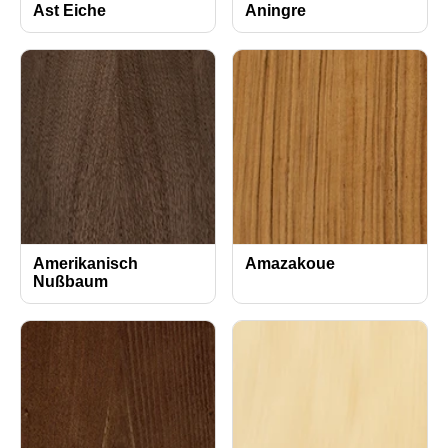
Ast Eiche
Aningre
Amerikanisch
Amazakoue
Nußbaum