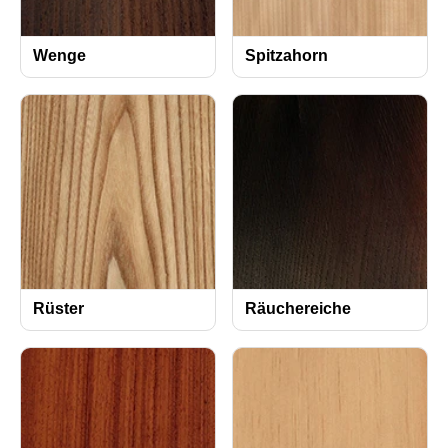
Wenge
Spitzahorn
Rüster
Räuchereiche