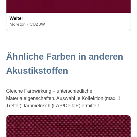
Weiter
Moreton · CUZ3W
Ähnliche Farben in anderen
Akustikstoffen
Gleiche Farbwirkung – unterschiedliche
Materialeigenschaften. Auswahl je Kollektion (max. 1
Treffer), farbmetrisch (LAB/DeltaE) ermittelt.