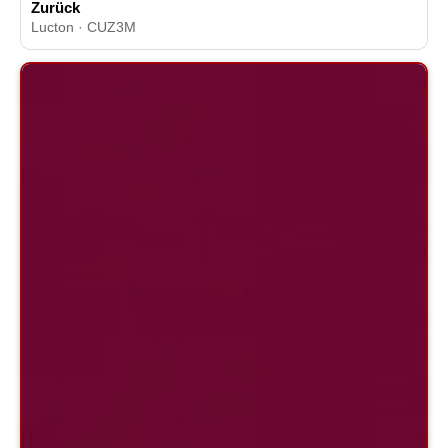
Zurück
Lucton · CUZ3M