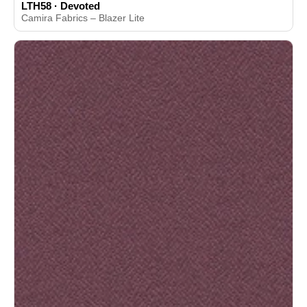
LTH58 · Devoted
Camira Fabrics – Blazer Lite