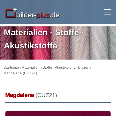
Materialien · Stoffe ·
Akustikstoffe
Startseite
Materialien
Stoffe
Akustikstoffe
Blazer
Magdalene (CUZ21)
Magdalene
(CUZ21)