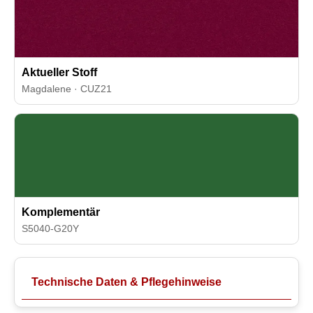
Aktueller Stoff
Magdalene · CUZ21
Komplementär
S5040-G20Y
Technische Daten & Pflegehinweise