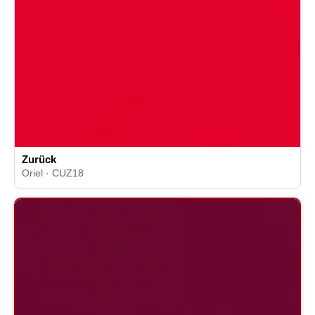
Zurück
Oriel · CUZ18