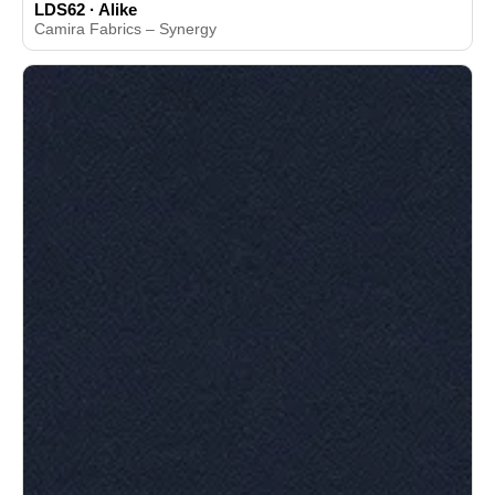
LDS62 · Alike
Camira Fabrics – Synergy