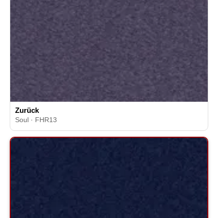
Zurück
Soul · FHR13