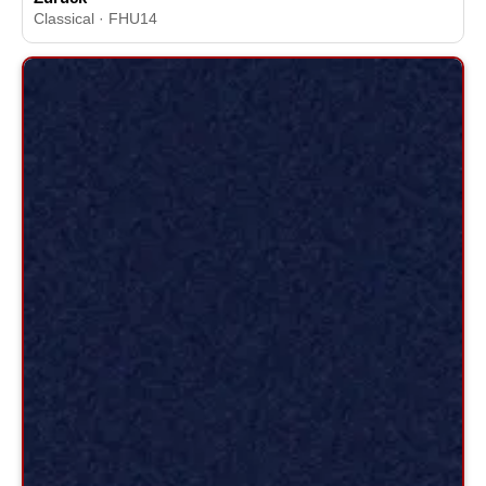
Classical · FHU14