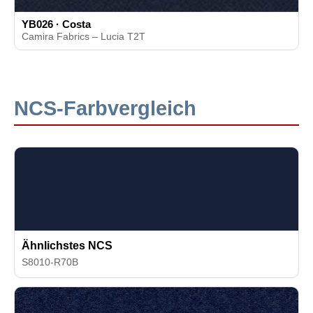
YB026 · Costa
Camira Fabrics – Lucia T2T
NCS-Farbvergleich
Ähnlichstes NCS
S8010-R70B