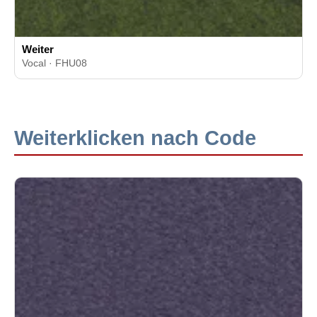
Weiter
Vocal · FHU08
Weiterklicken nach Code