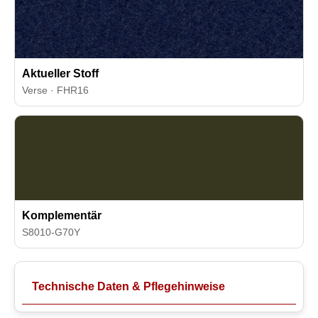
Aktueller Stoff
Verse · FHR16
Komplementär
S8010-G70Y
Technische Daten & Pflegehinweise