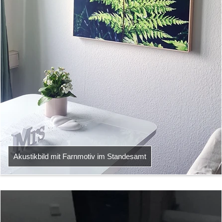
Akustikbild mit Farnmotiv im Standesamt