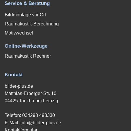
Service & Beratung
Bildmontage vor Ort
Raumakustik-Berechnung
Motivwechsel
Online-Werkzeuge
Raumakustik Rechner
Kontakt
bilder-plus.de
Matthias-Erberger-Str. 10
04425 Taucha bei Leipzig
Telefon:
034298 493330
E-Mail:
info@bilder-plus.de
Kontaktformular