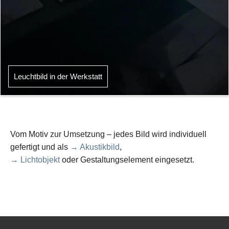
Leuchtbild in der Werkstatt
Vom Motiv zur Umsetzung – jedes Bild wird individuell
gefertigt und als
→ Akustikbild
,
→ Lichtobjekt
oder Gestaltungselement eingesetzt.