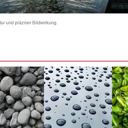
tur und präziser Bildwirkung.