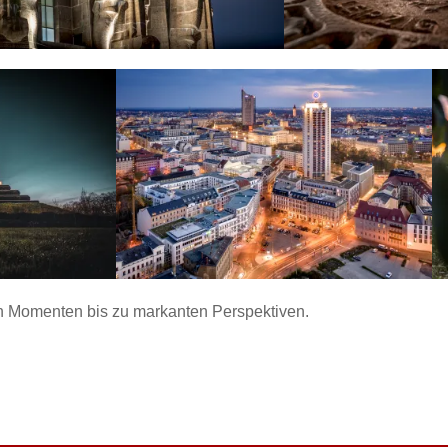
en Momenten bis zu markanten Perspektiven.