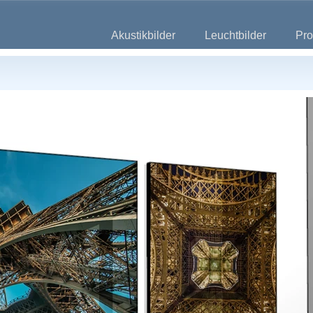
Akustikbilder
Leuchtbilder
Pro