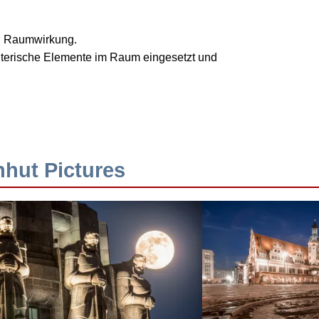
nd Raumwirkung.
talterische Elemente im Raum eingesetzt und
hhut Pictures