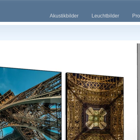
Akustikbilder
Leuchtbilder
Pro