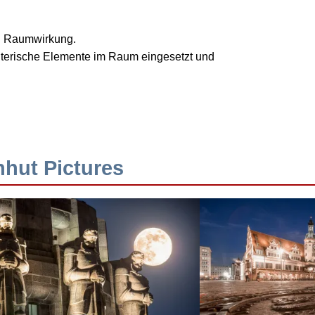
nd Raumwirkung.
talterische Elemente im Raum eingesetzt und
hhut Pictures