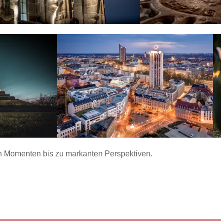
en Momenten bis zu markanten Perspektiven.