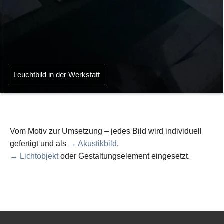
Leuchtbild in der Werkstatt
Vom Motiv zur Umsetzung – jedes Bild wird individuell
gefertigt und als
→ Akustikbild
,
→ Lichtobjekt
oder Gestaltungselement eingesetzt.