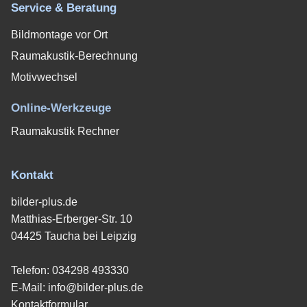
Service & Beratung
Bildmontage vor Ort
Raumakustik-Berechnung
Motivwechsel
Online-Werkzeuge
Raumakustik Rechner
Kontakt
bilder-plus.de
Matthias-Erberger-Str. 10
04425 Taucha bei Leipzig
Telefon:
034298 493330
E-Mail:
info@bilder-plus.de
Kontaktformular