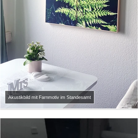
Akustikbild mit Farnmotiv im Standesamt