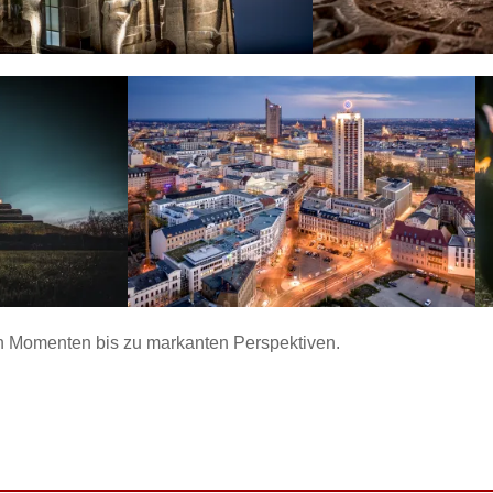
en Momenten bis zu markanten Perspektiven.