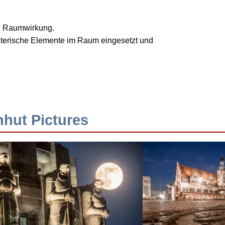
nd Raumwirkung.
talterische Elemente im Raum eingesetzt und
hhut Pictures