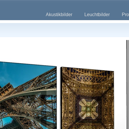
Akustikbilder
Leuchtbilder
Pro