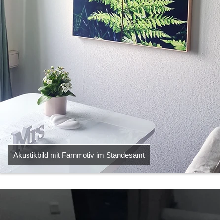
Akustikbild mit Farnmotiv im Standesamt