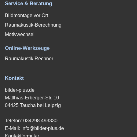
Service & Beratung
Bildmontage vor Ort
Raumakustik-Berechnung
Motivwechsel
Online-Werkzeuge
Raumakustik Rechner
Kontakt
bilder-plus.de
Matthias-Erberger-Str. 10
04425 Taucha bei Leipzig
Telefon:
034298 493330
E-Mail:
info@bilder-plus.de
Kontaktformular