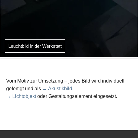
Leuchtbild in der Werkstatt
Vom Motiv zur Umsetzung – jedes Bild wird individuell
gefertigt und als
→ Akustikbild
,
→ Lichtobjekt
oder Gestaltungselement eingesetzt.