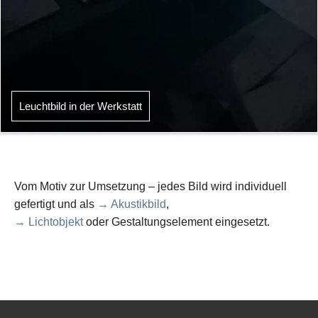
Leuchtbild in der Werkstatt
Vom Motiv zur Umsetzung – jedes Bild wird individuell
gefertigt und als
→ Akustikbild
,
→ Lichtobjekt
oder Gestaltungselement eingesetzt.