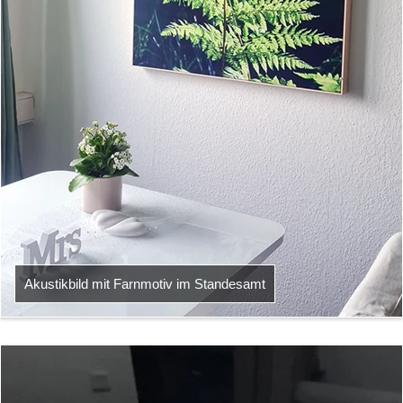
Akustikbild mit Farnmotiv im Standesamt