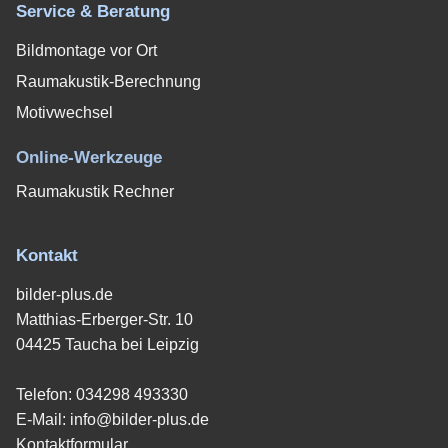
Service & Beratung
Bildmontage vor Ort
Raumakustik-Berechnung
Motivwechsel
Online-Werkzeuge
Raumakustik Rechner
Kontakt
bilder-plus.de
Matthias-Erberger-Str. 10
04425 Taucha bei Leipzig
Telefon:
034298 493330
E-Mail:
info@bilder-plus.de
Kontaktformular