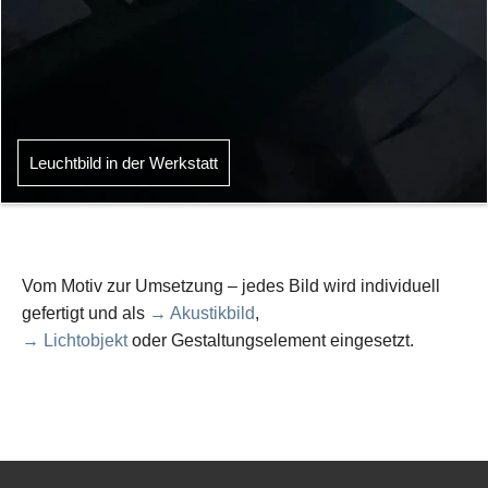
Leuchtbild in der Werkstatt
Vom Motiv zur Umsetzung – jedes Bild wird individuell
gefertigt und als
→ Akustikbild
,
→ Lichtobjekt
oder Gestaltungselement eingesetzt.