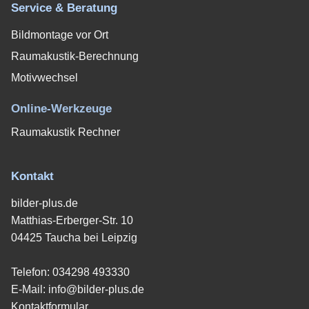
Service & Beratung
Bildmontage vor Ort
Raumakustik-Berechnung
Motivwechsel
Online-Werkzeuge
Raumakustik Rechner
Kontakt
bilder-plus.de
Matthias-Erberger-Str. 10
04425 Taucha bei Leipzig
Telefon:
034298 493330
E-Mail:
info@bilder-plus.de
Kontaktformular