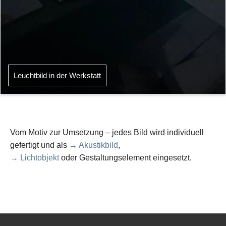
Leuchtbild in der Werkstatt
Vom Motiv zur Umsetzung – jedes Bild wird individuell
gefertigt und als
→ Akustikbild
,
→ Lichtobjekt
oder Gestaltungselement eingesetzt.