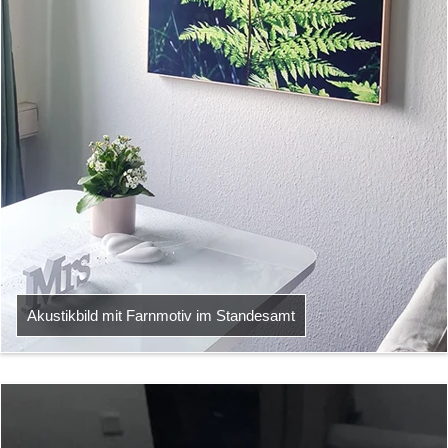
Akustikbild mit Farnmotiv im Standesamt