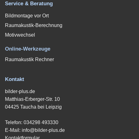
Service & Beratung
Bildmontage vor Ort
Raumakustik-Berechnung
Motivwechsel
Online-Werkzeuge
Raumakustik Rechner
Kontakt
bilder-plus.de
Matthias-Erberger-Str. 10
04425 Taucha bei Leipzig
Telefon:
034298 493330
E-Mail:
info@bilder-plus.de
Kontaktformular