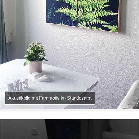
Akustikbild mit Farnmotiv im Standesamt