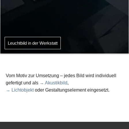
Leuchtbild in der Werkstatt
Vom Motiv zur Umsetzung – jedes Bild wird individuell
gefertigt und als
→ Akustikbild
,
→ Lichtobjekt
oder Gestaltungselement eingesetzt.