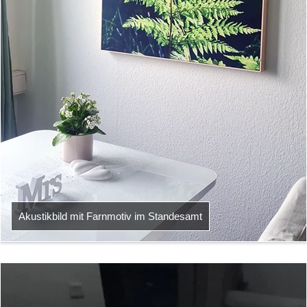
Akustikbild mit Farnmotiv im Standesamt