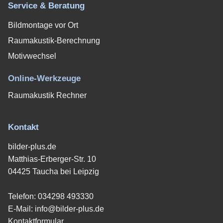
Service & Beratung
Bildmontage vor Ort
Raumakustik-Berechnung
Motivwechsel
Online-Werkzeuge
Raumakustik Rechner
Kontakt
bilder-plus.de
Matthias-Erberger-Str. 10
04425 Taucha bei Leipzig
Telefon:
034298 493330
E-Mail:
info@bilder-plus.de
Kontaktformular