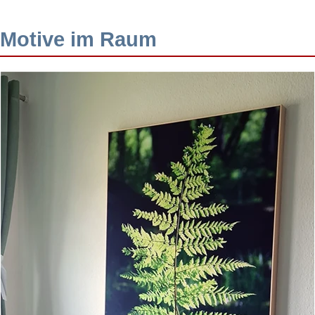
Motive im Raum