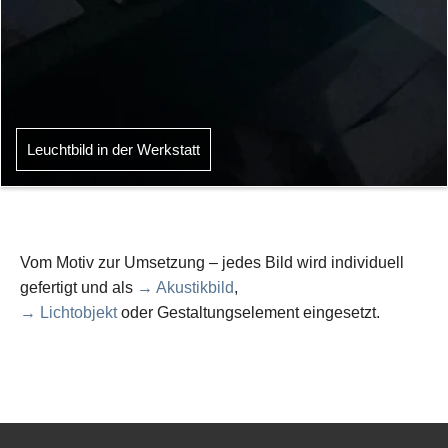
Leuchtbild in der Werkstatt
Vom Motiv zur Umsetzung – jedes Bild wird individuell
gefertigt und als
→ Akustikbild
,
→ Lichtobjekt
oder Gestaltungselement eingesetzt.