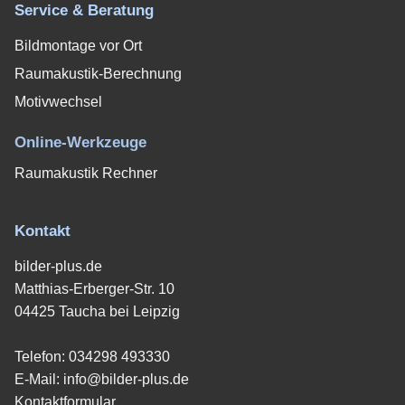
Service & Beratung
Bildmontage vor Ort
Raumakustik-Berechnung
Motivwechsel
Online-Werkzeuge
Raumakustik Rechner
Kontakt
bilder-plus.de
Matthias-Erberger-Str. 10
04425 Taucha bei Leipzig
Telefon:
034298 493330
E-Mail:
info@bilder-plus.de
Kontaktformular