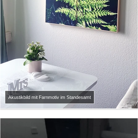
Akustikbild mit Farnmotiv im Standesamt