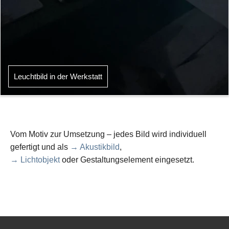
Leuchtbild in der Werkstatt
Vom Motiv zur Umsetzung – jedes Bild wird individuell
gefertigt und als
→ Akustikbild
,
→ Lichtobjekt
oder Gestaltungselement eingesetzt.