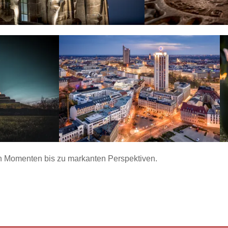
en Momenten bis zu markanten Perspektiven.