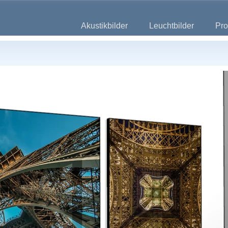
Akustikbilder
Leuchtbilder
Pro