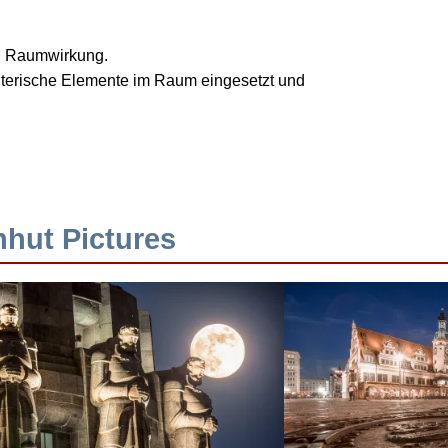
nd Raumwirkung.
talterische Elemente im Raum eingesetzt und
hhut Pictures