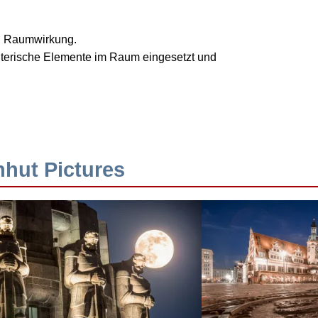
nd Raumwirkung.
talterische Elemente im Raum eingesetzt und
hhut Pictures