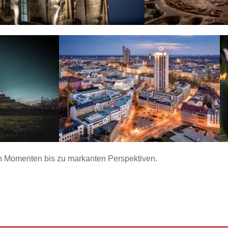
en Momenten bis zu markanten Perspektiven.