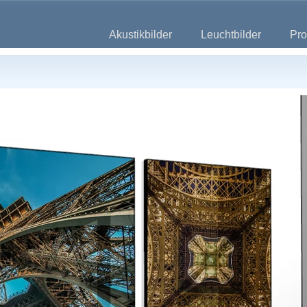
Akustikbilder
Leuchtbilder
Pro