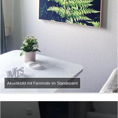
Akustikbild mit Farnmotiv im Standesamt