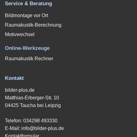
Service & Beratung
Bildmontage vor Ort
Raumakustik-Berechnung
Motivwechsel
Online-Werkzeuge
Raumakustik Rechner
Kontakt
bilder-plus.de
Matthias-Erberger-Str. 10
04425 Taucha bei Leipzig
Telefon:
034298 493330
E-Mail:
info@bilder-plus.de
Kontaktformular