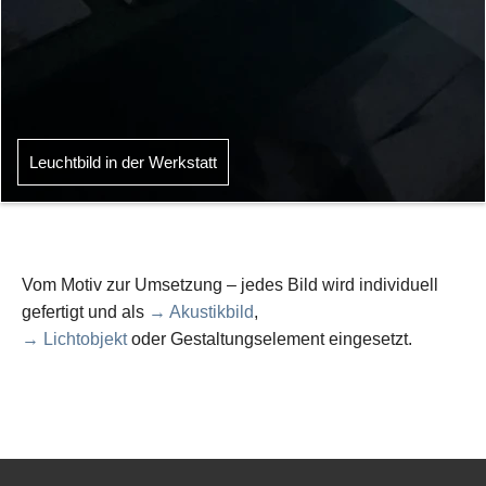
Leuchtbild in der Werkstatt
Vom Motiv zur Umsetzung – jedes Bild wird individuell
gefertigt und als
→ Akustikbild
,
→ Lichtobjekt
oder Gestaltungselement eingesetzt.