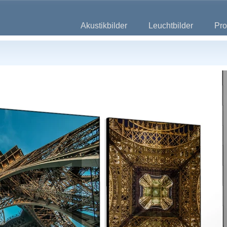
Akustikbilder
Leuchtbilder
Pro