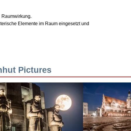
nd Raumwirkung.
talterische Elemente im Raum eingesetzt und
hhut Pictures