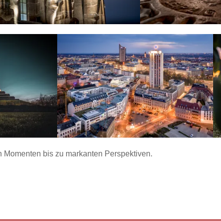
en Momenten bis zu markanten Perspektiven.