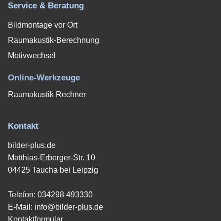
Service & Beratung
Bildmontage vor Ort
Raumakustik-Berechnung
Motivwechsel
Online-Werkzeuge
Raumakustik Rechner
Kontakt
bilder-plus.de
Matthias-Erberger-Str. 10
04425 Taucha bei Leipzig
Telefon:
034298 493330
E-Mail:
info@bilder-plus.de
Kontaktformular