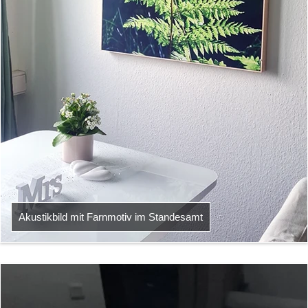
Akustikbild mit Farnmotiv im Standesamt