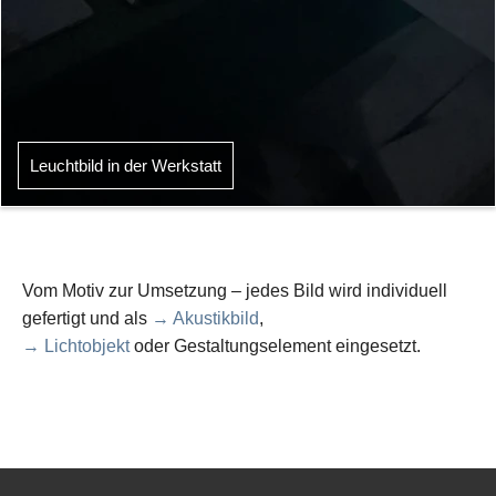
Leuchtbild in der Werkstatt
Vom Motiv zur Umsetzung – jedes Bild wird individuell
gefertigt und als
→ Akustikbild
,
→ Lichtobjekt
oder Gestaltungselement eingesetzt.