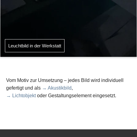
Leuchtbild in der Werkstatt
Vom Motiv zur Umsetzung – jedes Bild wird individuell
gefertigt und als
→ Akustikbild
,
→ Lichtobjekt
oder Gestaltungselement eingesetzt.