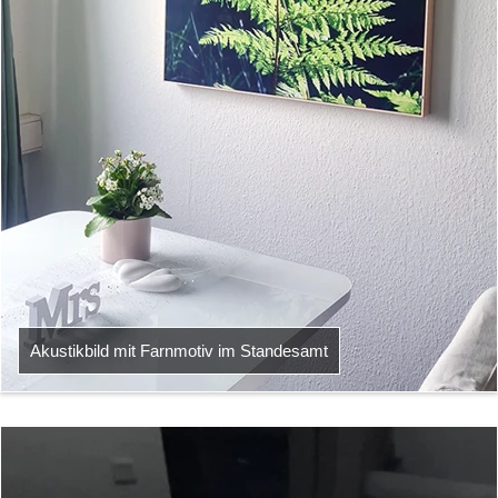
Akustikbild mit Farnmotiv im Standesamt