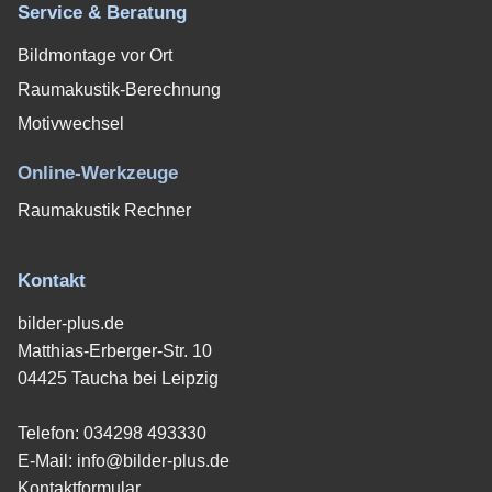
Service & Beratung
Bildmontage vor Ort
Raumakustik-Berechnung
Motivwechsel
Online-Werkzeuge
Raumakustik Rechner
Kontakt
bilder-plus.de
Matthias-Erberger-Str. 10
04425 Taucha bei Leipzig
Telefon:
034298 493330
E-Mail:
info@bilder-plus.de
Kontaktformular