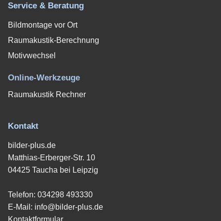
Service & Beratung
Bildmontage vor Ort
Raumakustik-Berechnung
Motivwechsel
Online-Werkzeuge
Raumakustik Rechner
Kontakt
bilder-plus.de
Matthias-Erberger-Str. 10
04425 Taucha bei Leipzig
Telefon:
034298 493330
E-Mail:
info@bilder-plus.de
Kontaktformular