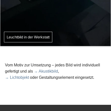
Leuchtbild in der Werkstatt
Vom Motiv zur Umsetzung – jedes Bild wird individuell
gefertigt und als
→ Akustikbild
,
→ Lichtobjekt
oder Gestaltungselement eingesetzt.