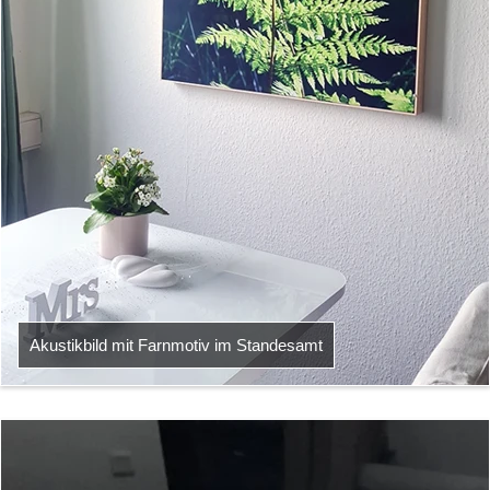
Akustikbild mit Farnmotiv im Standesamt