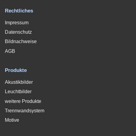
Rechtliches
Impressum
Datenschutz
Bildnachweise
AGB
Produkte
Akustikbilder
Leuchtbilder
weitere Produkte
Trennwandsystem
Motive