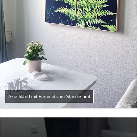
Akustikbild mit Farnmotiv im Standesamt