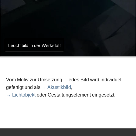
Leuchtbild in der Werkstatt
Vom Motiv zur Umsetzung – jedes Bild wird individuell
gefertigt und als
→ Akustikbild
,
→ Lichtobjekt
oder Gestaltungselement eingesetzt.