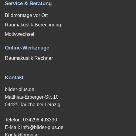
Service & Beratung
Bildmontage vor Ort
Raumakustik-Berechnung
Motivwechsel
Online-Werkzeuge
Raumakustik Rechner
Kontakt
bilder-plus.de
Matthias-Erberger-Str. 10
04425 Taucha bei Leipzig
Telefon:
034298 493330
E-Mail:
info@bilder-plus.de
Kontaktformular