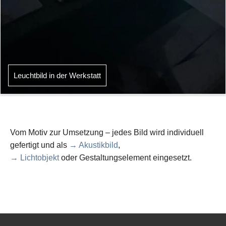
Leuchtbild in der Werkstatt
Vom Motiv zur Umsetzung – jedes Bild wird individuell
gefertigt und als
→ Akustikbild
,
→ Lichtobjekt
oder Gestaltungselement eingesetzt.