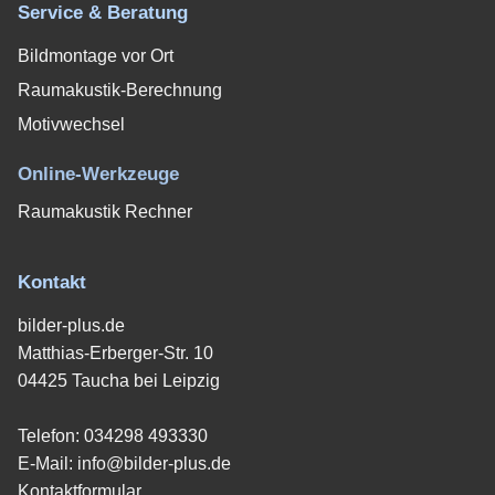
Service & Beratung
Bildmontage vor Ort
Raumakustik-Berechnung
Motivwechsel
Online-Werkzeuge
Raumakustik Rechner
Kontakt
bilder-plus.de
Matthias-Erberger-Str. 10
04425 Taucha bei Leipzig
Telefon:
034298 493330
E-Mail:
info@bilder-plus.de
Kontaktformular