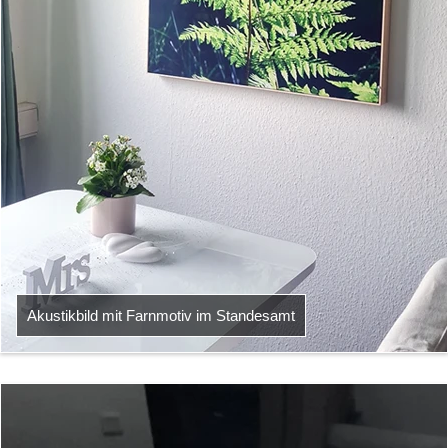
Akustikbild mit Farnmotiv im Standesamt