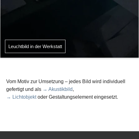
Leuchtbild in der Werkstatt
Vom Motiv zur Umsetzung – jedes Bild wird individuell
gefertigt und als
→ Akustikbild
,
→ Lichtobjekt
oder Gestaltungselement eingesetzt.