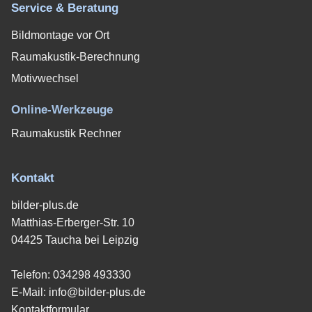
Service & Beratung
Bildmontage vor Ort
Raumakustik-Berechnung
Motivwechsel
Online-Werkzeuge
Raumakustik Rechner
Kontakt
bilder-plus.de
Matthias-Erberger-Str. 10
04425 Taucha bei Leipzig
Telefon:
034298 493330
E-Mail:
info@bilder-plus.de
Kontaktformular