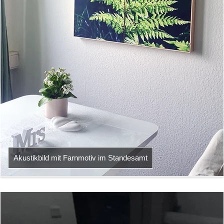
Akustikbild mit Farnmotiv im Standesamt