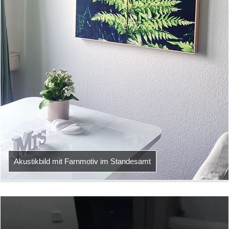
Akustikbild mit Farnmotiv im Standesamt