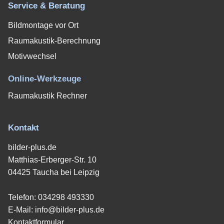
Service & Beratung
Bildmontage vor Ort
Raumakustik-Berechnung
Motivwechsel
Online-Werkzeuge
Raumakustik Rechner
Kontakt
bilder-plus.de
Matthias-Erberger-Str. 10
04425 Taucha bei Leipzig
Telefon:
034298 493330
E-Mail:
info@bilder-plus.de
Kontaktformular