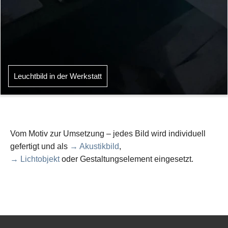
Leuchtbild in der Werkstatt
Vom Motiv zur Umsetzung – jedes Bild wird individuell
gefertigt und als
→ Akustikbild
,
→ Lichtobjekt
oder Gestaltungselement eingesetzt.