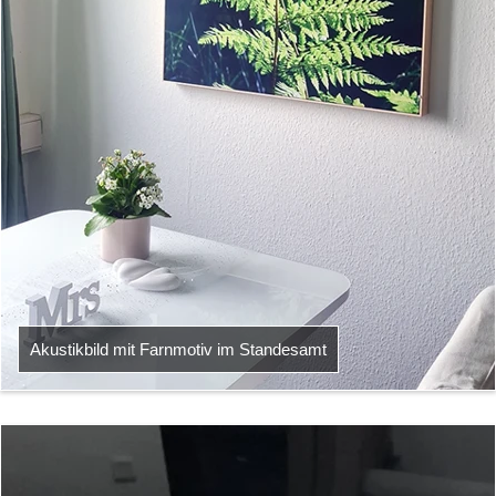
Akustikbild mit Farnmotiv im Standesamt