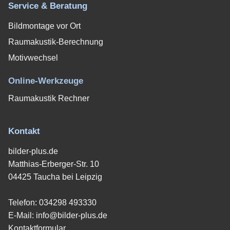
Service & Beratung
Bildmontage vor Ort
Raumakustik-Berechnung
Motivwechsel
Online-Werkzeuge
Raumakustik Rechner
Kontakt
bilder-plus.de
Matthias-Erberger-Str. 10
04425 Taucha bei Leipzig
Telefon:
034298 493330
E-Mail:
info@bilder-plus.de
Kontaktformular