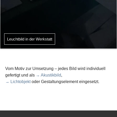
Leuchtbild in der Werkstatt
Vom Motiv zur Umsetzung – jedes Bild wird individuell
gefertigt und als
→ Akustikbild
,
→ Lichtobjekt
oder Gestaltungselement eingesetzt.