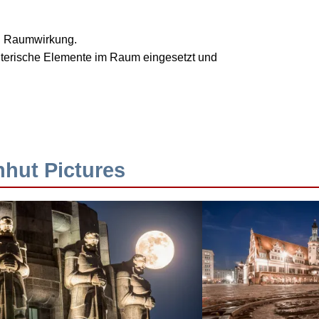
nd Raumwirkung.
talterische Elemente im Raum eingesetzt und
hhut Pictures