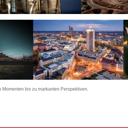
en Momenten bis zu markanten Perspektiven.