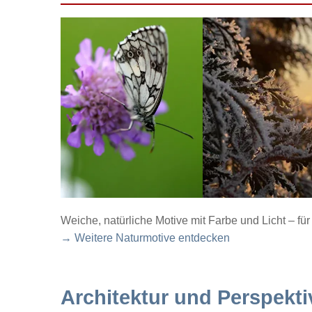
Weiche, natürliche Motive mit Farbe und Licht – f
→ Weitere Naturmotive entdecken
Architektur und Perspekti