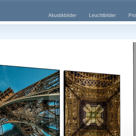
Akustikbilder
Leuchtbilder
Pro