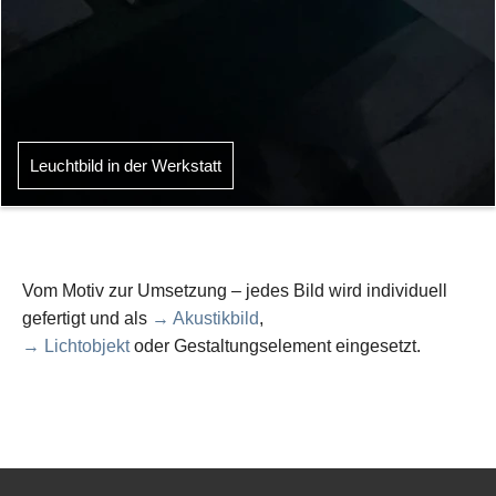
Leuchtbild in der Werkstatt
Vom Motiv zur Umsetzung – jedes Bild wird individuell
gefertigt und als
→ Akustikbild
,
→ Lichtobjekt
oder Gestaltungselement eingesetzt.