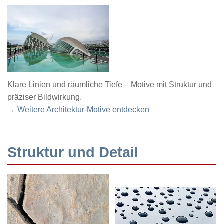
Klare Linien und räumliche Tiefe – Motive mit Struktur und
präziser Bildwirkung.
→ Weitere Architektur-Motive entdecken
Struktur und Detail