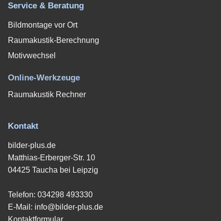
Service & Beratung
Bildmontage vor Ort
Raumakustik-Berechnung
Motivwechsel
Online-Werkzeuge
Raumakustik Rechner
Kontakt
bilder-plus.de
Matthias-Erberger-Str. 10
04425 Taucha bei Leipzig
Telefon:
034298 493330
E-Mail:
info@bilder-plus.de
Kontaktformular