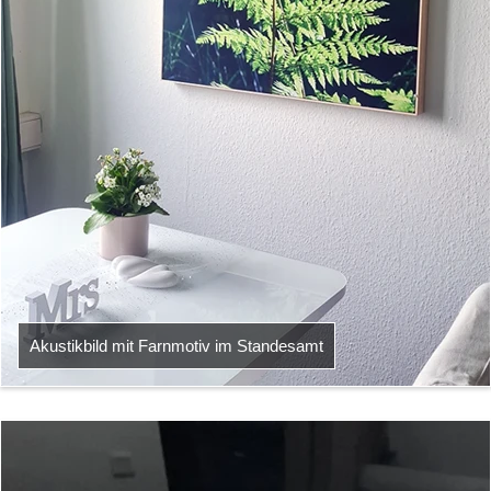
Akustikbild mit Farnmotiv im Standesamt