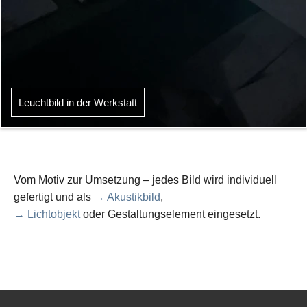
Leuchtbild in der Werkstatt
Vom Motiv zur Umsetzung – jedes Bild wird individuell
gefertigt und als
→ Akustikbild
,
→ Lichtobjekt
oder Gestaltungselement eingesetzt.