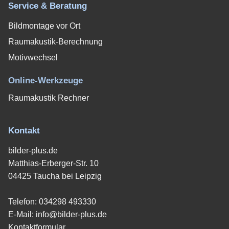
Service & Beratung
Bildmontage vor Ort
Raumakustik-Berechnung
Motivwechsel
Online-Werkzeuge
Raumakustik Rechner
Kontakt
bilder-plus.de
Matthias-Erberger-Str. 10
04425 Taucha bei Leipzig
Telefon:
034298 493330
E-Mail:
info@bilder-plus.de
Kontaktformular