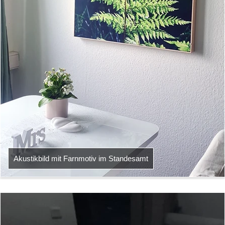
Akustikbild mit Farnmotiv im Standesamt