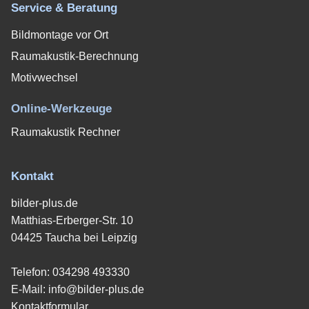
Service & Beratung
Bildmontage vor Ort
Raumakustik-Berechnung
Motivwechsel
Online-Werkzeuge
Raumakustik Rechner
Kontakt
bilder-plus.de
Matthias-Erberger-Str. 10
04425 Taucha bei Leipzig
Telefon:
034298 493330
E-Mail:
info@bilder-plus.de
Kontaktformular