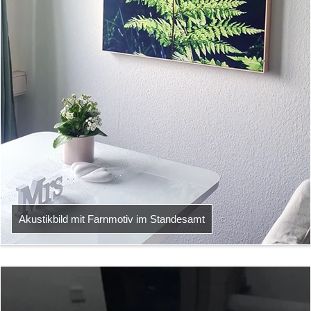
Akustikbild mit Farnmotiv im Standesamt