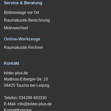
Service & Beratung
Bildmontage vor Ort
Raumakustik-Berechnung
Motivwechsel
Online-Werkzeuge
Raumakustik Rechner
Kontakt
bilder-plus.de
Matthias-Erberger-Str. 10
04425 Taucha bei Leipzig
Telefon:
034298 493330
E-Mail:
info@bilder-plus.de
Kontaktformular