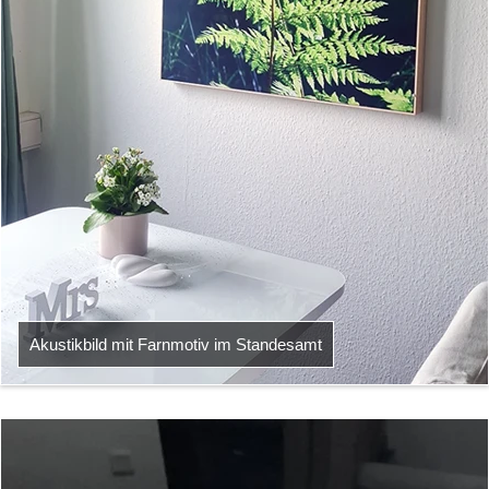
Akustikbild mit Farnmotiv im Standesamt