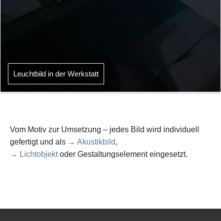
Leuchtbild in der Werkstatt
Vom Motiv zur Umsetzung – jedes Bild wird individuell
gefertigt und als
→ Akustikbild
,
→ Lichtobjekt
oder Gestaltungselement eingesetzt.