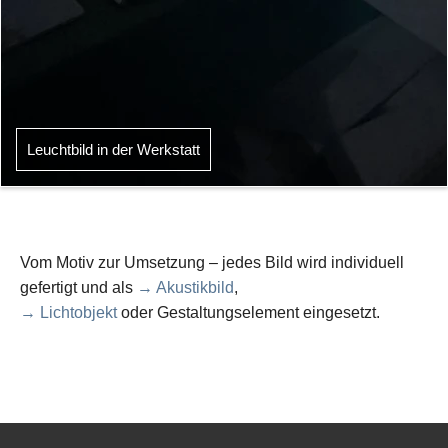
Leuchtbild in der Werkstatt
Vom Motiv zur Umsetzung – jedes Bild wird individuell
gefertigt und als
→ Akustikbild
,
→ Lichtobjekt
oder Gestaltungselement eingesetzt.