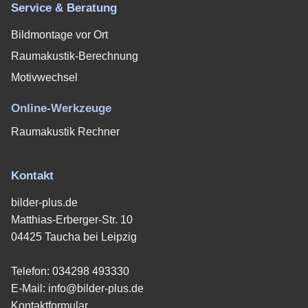
Service & Beratung
Bildmontage vor Ort
Raumakustik-Berechnung
Motivwechsel
Online-Werkzeuge
Raumakustik Rechner
Kontakt
bilder-plus.de
Matthias-Erberger-Str. 10
04425 Taucha bei Leipzig
Telefon:
034298 493330
E-Mail:
info@bilder-plus.de
Kontaktformular