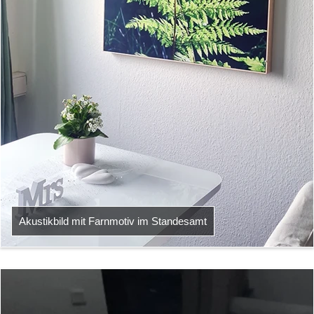
Akustikbild mit Farnmotiv im Standesamt