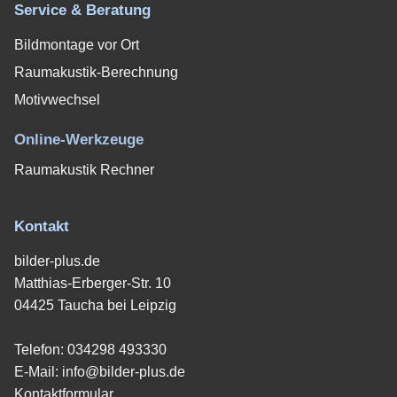
Service & Beratung
Bildmontage vor Ort
Raumakustik-Berechnung
Motivwechsel
Online-Werkzeuge
Raumakustik Rechner
Kontakt
bilder-plus.de
Matthias-Erberger-Str. 10
04425 Taucha bei Leipzig
Telefon:
034298 493330
E-Mail:
info@bilder-plus.de
Kontaktformular