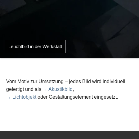
Leuchtbild in der Werkstatt
Vom Motiv zur Umsetzung – jedes Bild wird individuell
gefertigt und als
→ Akustikbild
,
→ Lichtobjekt
oder Gestaltungselement eingesetzt.