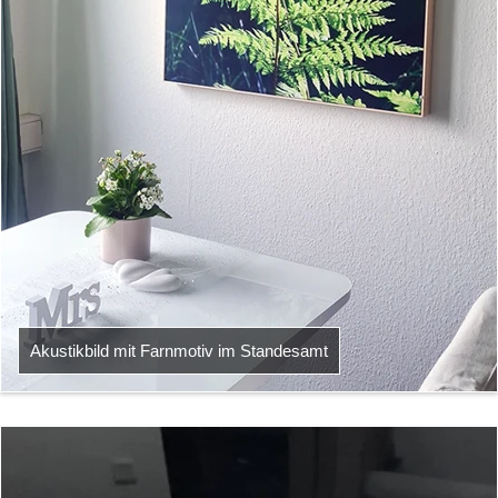
Akustikbild mit Farnmotiv im Standesamt