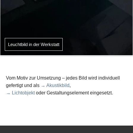
Leuchtbild in der Werkstatt
Vom Motiv zur Umsetzung – jedes Bild wird individuell
gefertigt und als
→ Akustikbild
,
→ Lichtobjekt
oder Gestaltungselement eingesetzt.