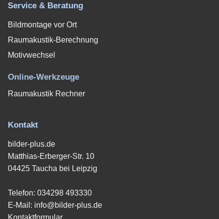
Service & Beratung
Bildmontage vor Ort
Raumakustik-Berechnung
Motivwechsel
Online-Werkzeuge
Raumakustik Rechner
Kontakt
bilder-plus.de
Matthias-Erberger-Str. 10
04425 Taucha bei Leipzig
Telefon:
034298 493330
E-Mail:
info@bilder-plus.de
Kontaktformular