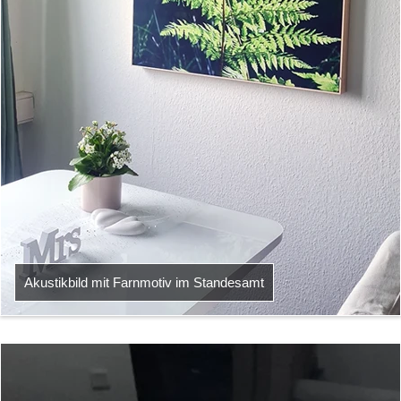
Akustikbild mit Farnmotiv im Standesamt