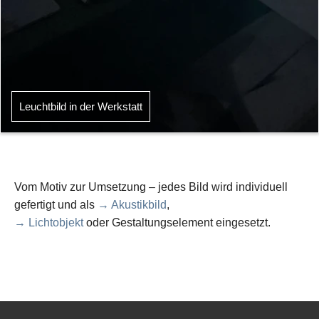
Leuchtbild in der Werkstatt
Vom Motiv zur Umsetzung – jedes Bild wird individuell
gefertigt und als
→ Akustikbild
,
→ Lichtobjekt
oder Gestaltungselement eingesetzt.