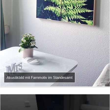
Akustikbild mit Farnmotiv im Standesamt