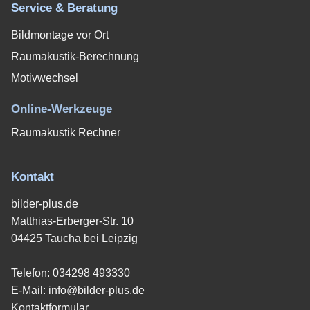
Service & Beratung
Bildmontage vor Ort
Raumakustik-Berechnung
Motivwechsel
Online-Werkzeuge
Raumakustik Rechner
Kontakt
bilder-plus.de
Matthias-Erberger-Str. 10
04425 Taucha bei Leipzig
Telefon:
034298 493330
E-Mail:
info@bilder-plus.de
Kontaktformular