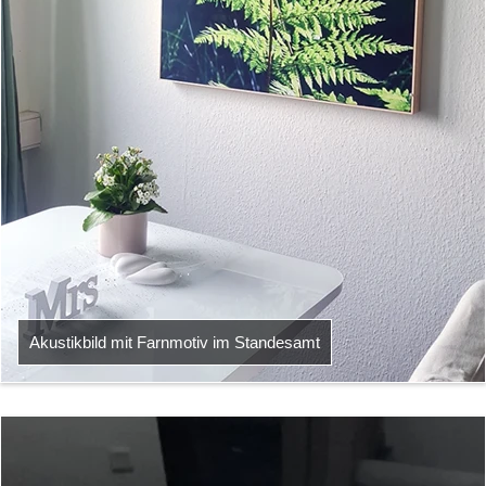
Akustikbild mit Farnmotiv im Standesamt