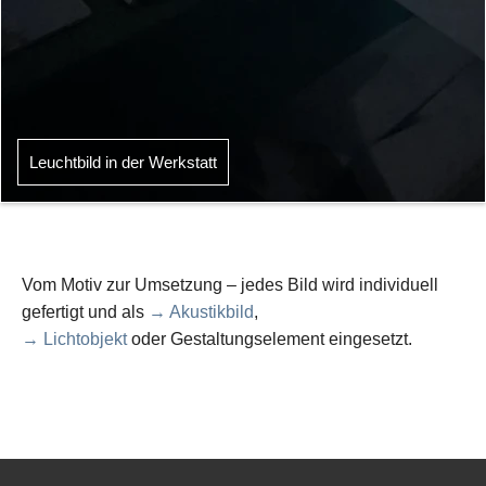
Leuchtbild in der Werkstatt
Vom Motiv zur Umsetzung – jedes Bild wird individuell
gefertigt und als
→ Akustikbild
,
→ Lichtobjekt
oder Gestaltungselement eingesetzt.