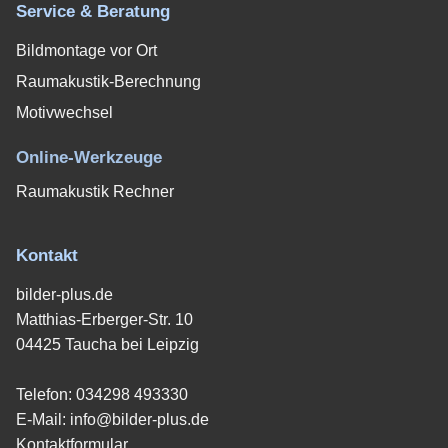
Service & Beratung
Bildmontage vor Ort
Raumakustik-Berechnung
Motivwechsel
Online-Werkzeuge
Raumakustik Rechner
Kontakt
bilder-plus.de
Matthias-Erberger-Str. 10
04425 Taucha bei Leipzig
Telefon:
034298 493330
E-Mail:
info@bilder-plus.de
Kontaktformular