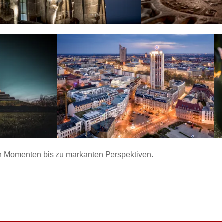
en Momenten bis zu markanten Perspektiven.