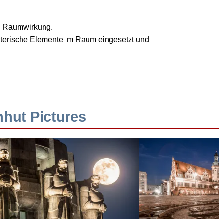
nd Raumwirkung.
talterische Elemente im Raum eingesetzt und
hhut Pictures