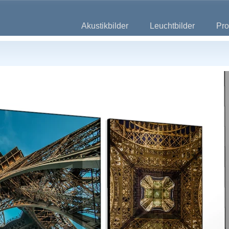
Akustikbilder
Leuchtbilder
Pro