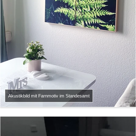
Akustikbild mit Farnmotiv im Standesamt