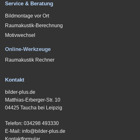
Service & Beratung
Bildmontage vor Ort
Raumakustik-Berechnung
Motivwechsel
Online-Werkzeuge
Raumakustik Rechner
Kontakt
bilder-plus.de
Matthias-Erberger-Str. 10
04425 Taucha bei Leipzig
Telefon:
034298 493330
E-Mail:
info@bilder-plus.de
Kontaktformular