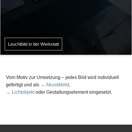
Leuchtbild in der Werkstatt
Vom Motiv zur Umsetzung – jedes Bild wird individuell
gefertigt und als
→ Akustikbild
,
→ Lichtobjekt
oder Gestaltungselement eingesetzt.