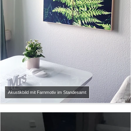
Akustikbild mit Farnmotiv im Standesamt