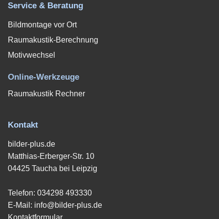
Service & Beratung
Bildmontage vor Ort
Raumakustik-Berechnung
Motivwechsel
Online-Werkzeuge
Raumakustik Rechner
Kontakt
bilder-plus.de
Matthias-Erberger-Str. 10
04425 Taucha bei Leipzig
Telefon:
034298 493330
E-Mail:
info@bilder-plus.de
Kontaktformular