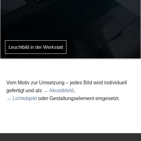
Leuchtbild in der Werkstatt
Vom Motiv zur Umsetzung – jedes Bild wird individuell
gefertigt und als
→ Akustikbild
,
→ Lichtobjekt
oder Gestaltungselement eingesetzt.