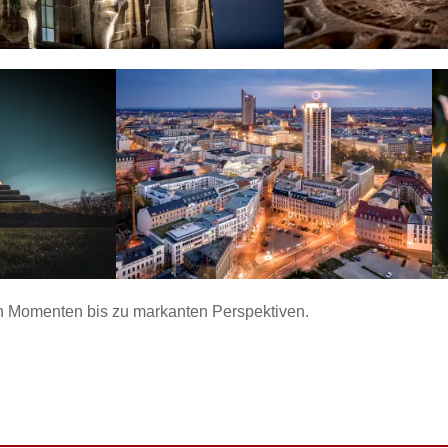
en Momenten bis zu markanten Perspektiven.