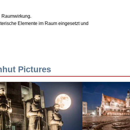
nd Raumwirkung.
talterische Elemente im Raum eingesetzt und
hhut Pictures