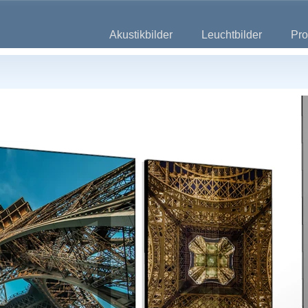
Akustikbilder
Leuchtbilder
Pro