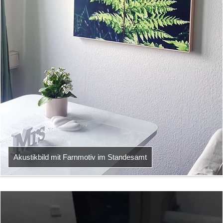
Akustikbild mit Farnmotiv im Standesamt