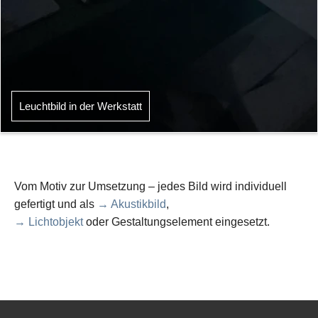
Leuchtbild in der Werkstatt
Vom Motiv zur Umsetzung – jedes Bild wird individuell
gefertigt und als
→ Akustikbild
,
→ Lichtobjekt
oder Gestaltungselement eingesetzt.