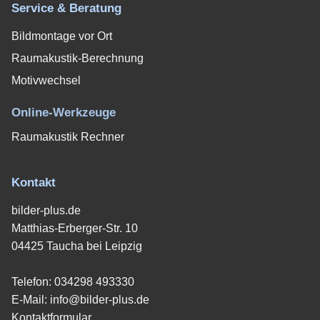
Service & Beratung
Bildmontage vor Ort
Raumakustik-Berechnung
Motivwechsel
Online-Werkzeuge
Raumakustik Rechner
Kontakt
bilder-plus.de
Matthias-Erberger-Str. 10
04425 Taucha bei Leipzig
Telefon:
034298 493330
E-Mail:
info@bilder-plus.de
Kontaktformular