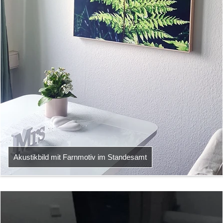
Akustikbild mit Farnmotiv im Standesamt