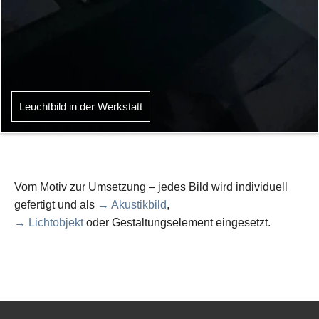
Leuchtbild in der Werkstatt
Vom Motiv zur Umsetzung – jedes Bild wird individuell
gefertigt und als
→ Akustikbild
,
→ Lichtobjekt
oder Gestaltungselement eingesetzt.