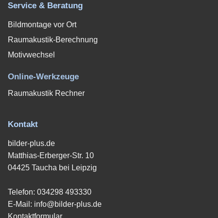
Service & Beratung
Bildmontage vor Ort
Raumakustik-Berechnung
Motivwechsel
Online-Werkzeuge
Raumakustik Rechner
Kontakt
bilder-plus.de
Matthias-Erberger-Str. 10
04425 Taucha bei Leipzig
Telefon:
034298 493330
E-Mail:
info@bilder-plus.de
Kontaktformular