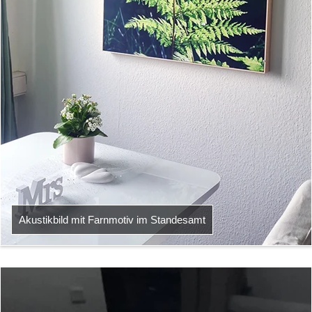
Akustikbild mit Farnmotiv im Standesamt