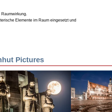
nd Raumwirkung.
talterische Elemente im Raum eingesetzt und
hhut Pictures