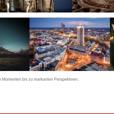
en Momenten bis zu markanten Perspektiven.