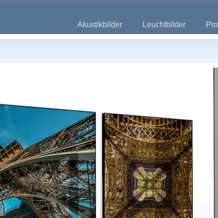
Akustikbilder
Leuchtbilder
Pro