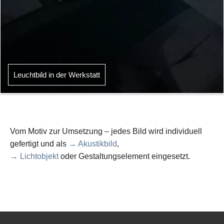
Leuchtbild in der Werkstatt
Vom Motiv zur Umsetzung – jedes Bild wird individuell
gefertigt und als
→ Akustikbild
,
→ Lichtobjekt
oder Gestaltungselement eingesetzt.