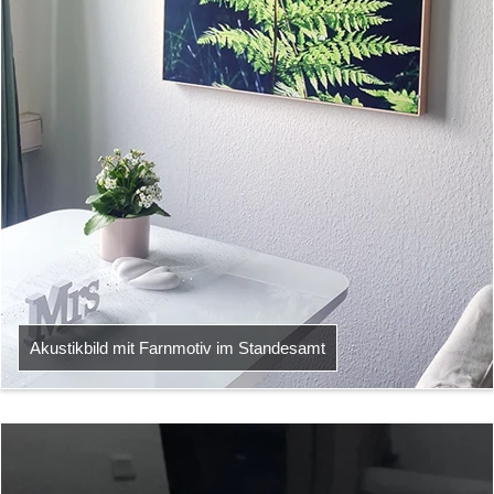
Akustikbild mit Farnmotiv im Standesamt