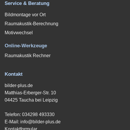
Service & Beratung
Bildmontage vor Ort
Raumakustik-Berechnung
Motivwechsel
Online-Werkzeuge
Raumakustik Rechner
Kontakt
bilder-plus.de
Matthias-Erberger-Str. 10
04425 Taucha bei Leipzig
Telefon:
034298 493330
E-Mail:
info@bilder-plus.de
Kontaktformular