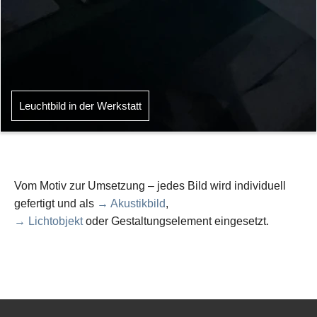
Leuchtbild in der Werkstatt
Vom Motiv zur Umsetzung – jedes Bild wird individuell
gefertigt und als
→ Akustikbild
,
→ Lichtobjekt
oder Gestaltungselement eingesetzt.