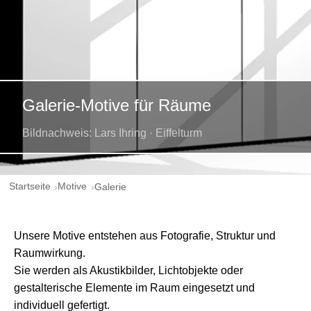
Galerie-Motive für Räume
Bildnachweis: Lars Ihring · Eiffelturm
Startseite
Motive
Galerie
Unsere Motive entstehen aus Fotografie, Struktur und
Raumwirkung.
Sie werden als Akustikbilder, Lichtobjekte oder
gestalterische Elemente im Raum eingesetzt und
individuell gefertigt.