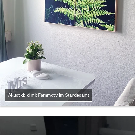
Akustikbild mit Farnmotiv im Standesamt