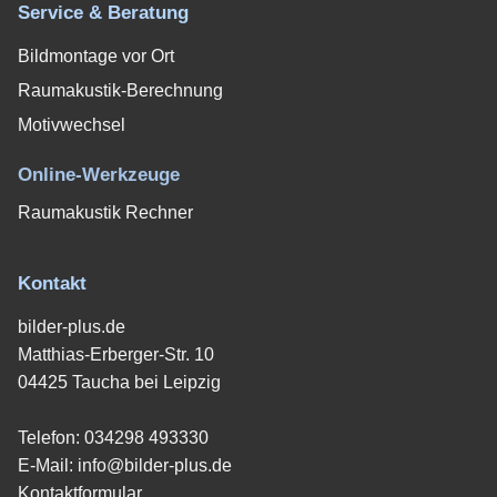
Service & Beratung
Bildmontage vor Ort
Raumakustik-Berechnung
Motivwechsel
Online-Werkzeuge
Raumakustik Rechner
Kontakt
bilder-plus.de
Matthias-Erberger-Str. 10
04425 Taucha bei Leipzig
Telefon:
034298 493330
E-Mail:
info@bilder-plus.de
Kontaktformular