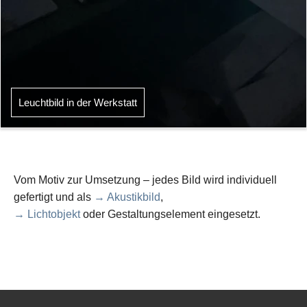
Leuchtbild in der Werkstatt
Vom Motiv zur Umsetzung – jedes Bild wird individuell
gefertigt und als
→ Akustikbild
,
→ Lichtobjekt
oder Gestaltungselement eingesetzt.