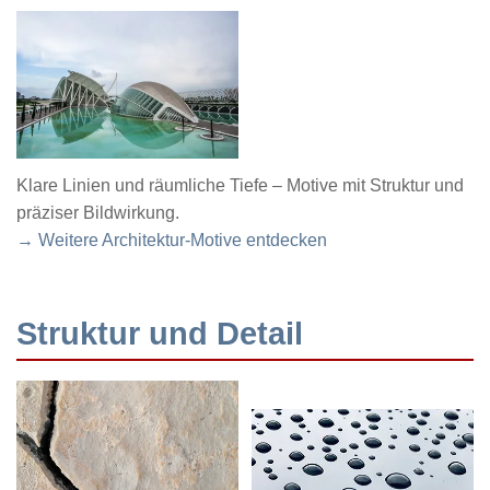
Klare Linien und räumliche Tiefe – Motive mit Struktur und
präziser Bildwirkung.
→ Weitere Architektur-Motive entdecken
Struktur und Detail