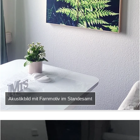
Akustikbild mit Farnmotiv im Standesamt