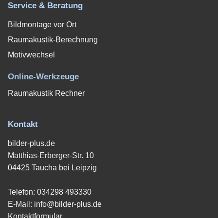
Service & Beratung
Bildmontage vor Ort
Raumakustik-Berechnung
Motivwechsel
Online-Werkzeuge
Raumakustik Rechner
Kontakt
bilder-plus.de
Matthias-Erberger-Str. 10
04425 Taucha bei Leipzig
Telefon:
034298 493330
E-Mail:
info@bilder-plus.de
Kontaktformular