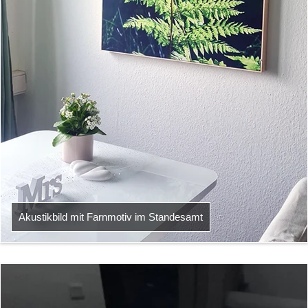
Akustikbild mit Farnmotiv im Standesamt