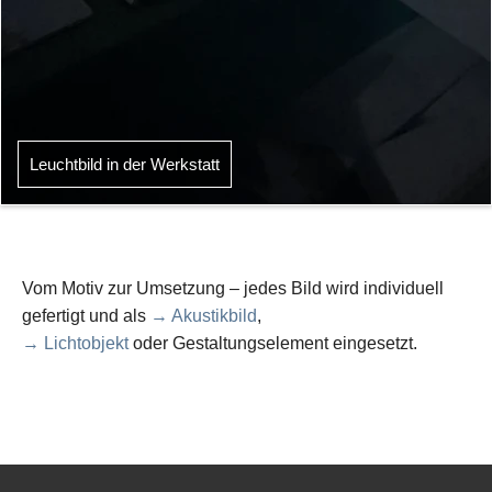
Leuchtbild in der Werkstatt
Vom Motiv zur Umsetzung – jedes Bild wird individuell
gefertigt und als
→ Akustikbild
,
→ Lichtobjekt
oder Gestaltungselement eingesetzt.