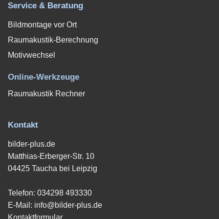
Service & Beratung
Bildmontage vor Ort
Raumakustik-Berechnung
Motivwechsel
Online-Werkzeuge
Raumakustik Rechner
Kontakt
bilder-plus.de
Matthias-Erberger-Str. 10
04425 Taucha bei Leipzig
Telefon:
034298 493330
E-Mail:
info@bilder-plus.de
Kontaktformular