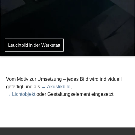
Leuchtbild in der Werkstatt
Vom Motiv zur Umsetzung – jedes Bild wird individuell
gefertigt und als
→ Akustikbild
,
→ Lichtobjekt
oder Gestaltungselement eingesetzt.