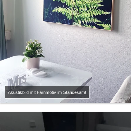
Akustikbild mit Farnmotiv im Standesamt